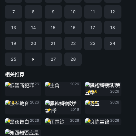
7
8
9
10
11
12
13
14
15
16
17
18
19
20
21
22
23
24
25
27
28
相关推荐
低智商犯罪
主角
2026
2026
黑袍纠察队 第五季
6.6
2026
铁拳教育
逐玉
8.7
2026
6.4
2026
黑袍纠察队: 第1季
2019
黑夜告白
雨霖铃
良陈美锦
2026
2026
2026
知否知否应是绿肥
红瘦: 第1季