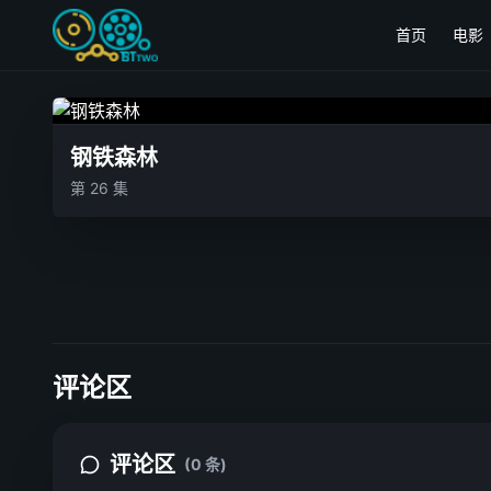
首页
电影
钢铁森林
第 26 集
评论区
评论区
(0 条)