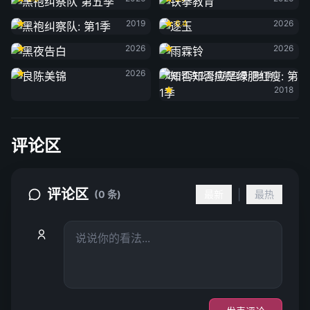
黑袍纠察队: 第1季
逐玉
2019
6.4
2026
黑夜告白
雨霖铃
2026
2026
良陈美锦
2026
知否知否应是绿肥红瘦: 第1季
2018
评论区
评论区
|
(0 条)
最新
最热