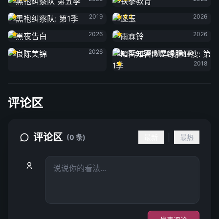
黑袍纠察队: 第1季
逐玉
2019
6.4
2026
黑夜告白
雨霖铃
2026
2026
良陈美锦
2026
知否知否应是绿肥红瘦: 第1季
2018
评论区
评论区
|
(0 条)
最新
最热