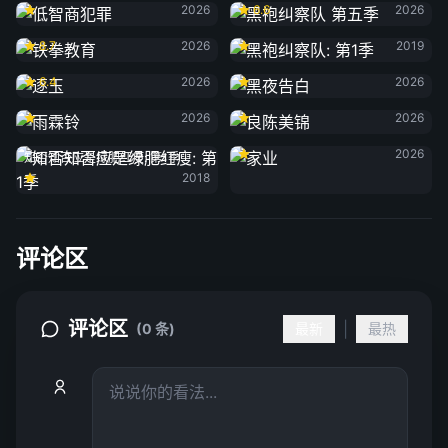
2026
6.6
2026
铁拳教育
黑袍纠察队: 第1季
8.7
2026
2019
逐玉
黑夜告白
6.4
2026
2026
雨霖铃
良陈美锦
2026
2026
家业
2026
知否知否应是绿肥红瘦: 第1季
2018
评论区
评论区
|
(0 条)
最新
最热