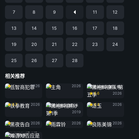
7
8
9
11
12
13
14
15
16
17
18
19
20
21
22
23
24
25
26
27
28
相关推荐
低智商犯罪
主角
2026
2026
黑袍纠察队 第五季
6.6
2026
铁拳教育
逐玉
8.7
2026
6.4
2026
黑袍纠察队: 第1季
2019
黑夜告白
雨霖铃
良陈美锦
2026
2026
2026
知否知否应是绿肥
红瘦: 第1季