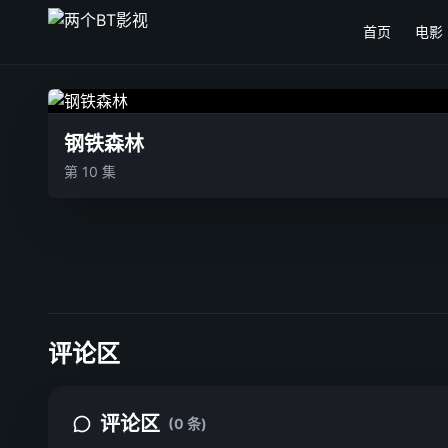
首页
电影
钢铁森林
第 10 集
评论区
评论区
(0 条)