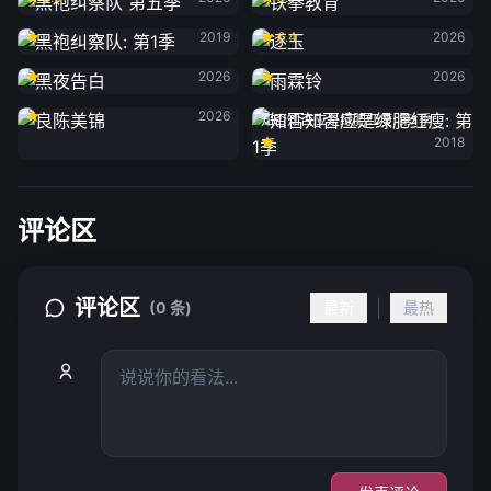
黑袍纠察队: 第1季
逐玉
2019
6.4
2026
黑夜告白
雨霖铃
2026
2026
良陈美锦
2026
知否知否应是绿肥红瘦: 第1季
2018
评论区
评论区
|
(0 条)
最新
最热