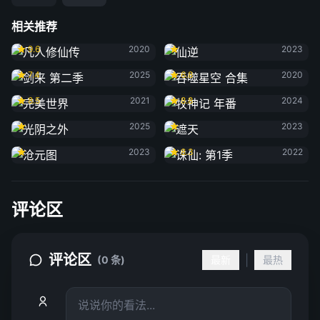
相关推荐
凡人修仙传
仙逆
9.6
2020
2023
剑来 第二季
吞噬星空 合集
7.4
2025
6.8
2020
完美世界
牧神记 年番
8.5
2021
8.8
2024
光阴之外
遮天
2025
2023
沧元图
诛仙: 第1季
2023
8.3
2022
评论区
评论区
|
(0 条)
最新
最热