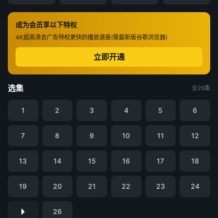
成为会员享以下特权
4K超高清
去广告特权
更快的播放速度(需最新版谷歌浏览器)
立即开通
选集
全26集
1
2
3
4
5
6
7
8
9
10
11
12
13
14
15
16
17
18
19
20
21
22
23
24
26