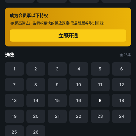
成为会员享以下特权
4K超高清
去广告特权
更快的播放速度(需最新版谷歌浏览器)
立即开通
选集
全26集
1
2
3
4
5
6
7
8
9
10
11
12
13
14
15
16
18
19
20
21
22
23
24
25
26