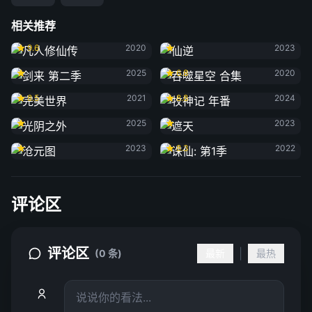
相关推荐
凡人修仙传
仙逆
9.6
2020
2023
剑来 第二季
吞噬星空 合集
2025
6.8
2020
完美世界
牧神记 年番
8.5
2021
8.8
2024
光阴之外
遮天
2025
2023
沧元图
诛仙: 第1季
2023
8.3
2022
评论区
评论区
|
(0 条)
最新
最热