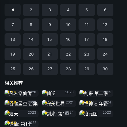
2
3
4
5
6
7
8
9
10
11
12
13
14
15
16
17
18
19
20
21
22
23
24
25
26
27
28
29
30
相关推荐
凡人修仙传
仙逆
剑来 第二季
9.6
2020
2023
2025
吞噬星空 合集
完美世界
牧神记 年番
6.8
2020
8.5
2021
8.8
2024
遮天
剑来: 第1季
沧元图
2023
2024
2023
诛仙: 第1季
8.3
2022