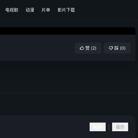
电视剧
动漫
片单
影片下载
赞
(
2
)
踩
(
0
)
|
最新
最热