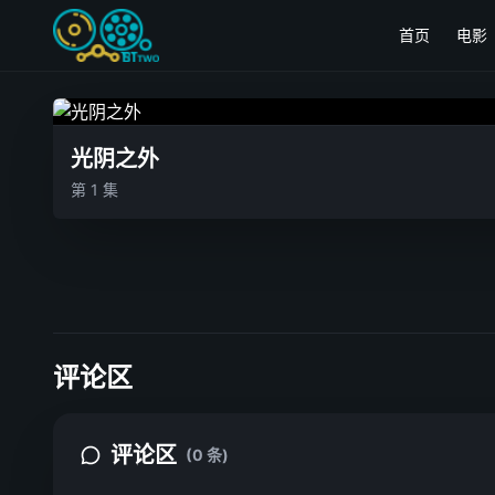
首页
电影
光阴之外
第 1 集
评论区
评论区
(0 条)