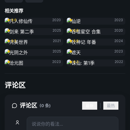
相关推荐
凡人修仙传
仙逆
9.6
2020
2023
剑来 第二季
吞噬星空 合集
2025
6.8
2020
完美世界
牧神记 年番
8.5
2021
8.8
2024
光阴之外
遮天
2025
2023
沧元图
诛仙: 第1季
2023
8.3
2022
评论区
评论区
|
(0 条)
最新
最热