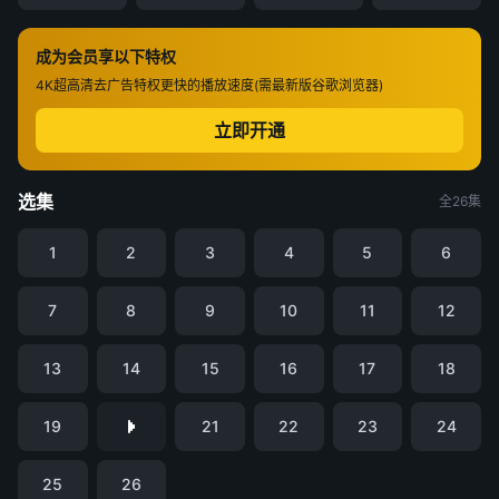
成为会员享以下特权
4K超高清
去广告特权
更快的播放速度(需最新版谷歌浏览器)
立即开通
选集
全26集
1
2
3
4
5
6
7
8
9
10
11
12
13
14
15
16
17
18
19
21
22
23
24
25
26