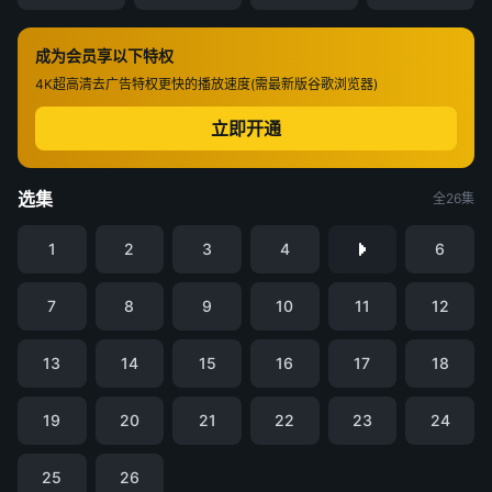
成为会员享以下特权
4K超高清
去广告特权
更快的播放速度(需最新版谷歌浏览器)
立即开通
选集
全26集
1
2
3
4
6
7
8
9
10
11
12
13
14
15
16
17
18
19
20
21
22
23
24
25
26