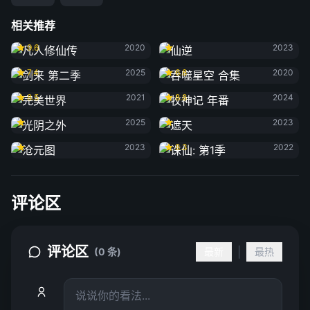
相关推荐
凡人修仙传
仙逆
9.6
2020
2023
剑来 第二季
吞噬星空 合集
7.4
2025
6.8
2020
完美世界
牧神记 年番
8.5
2021
8.8
2024
光阴之外
遮天
2025
2023
沧元图
诛仙: 第1季
2023
8.3
2022
评论区
评论区
|
(0 条)
最新
最热