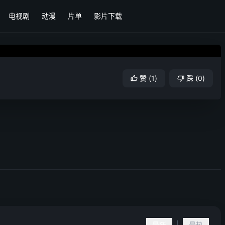
电视剧
动漫
片单
影片下载
赞
(
1
)
踩
(
0
)
最新
最热