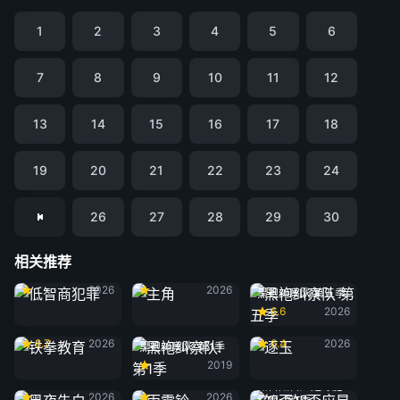
1
2
3
4
5
6
7
8
9
10
11
12
13
14
15
16
17
18
19
20
21
22
23
24
26
27
28
29
30
相关推荐
低智商犯罪
主角
2026
2026
黑袍纠察队 第五季
6.6
2026
铁拳教育
逐玉
8.7
2026
6.4
2026
黑袍纠察队: 第1季
2019
黑夜告白
雨霖铃
知否知否应是绿肥
2026
2026