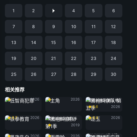
1
2
4
5
6
7
8
9
10
11
12
13
14
15
16
17
18
19
20
21
22
23
24
25
26
27
28
29
30
相关推荐
低智商犯罪
主角
2026
2026
黑袍纠察队 第五季
6.6
2026
铁拳教育
逐玉
8.7
2026
6.4
2026
黑袍纠察队: 第1季
2019
黑夜告白
雨霖铃
知否知否应是绿肥
2026
2026