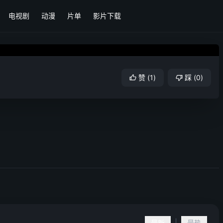
电视剧
动漫
片单
影片下载
赞
(
1
)
踩
(
0
)
最新
最热