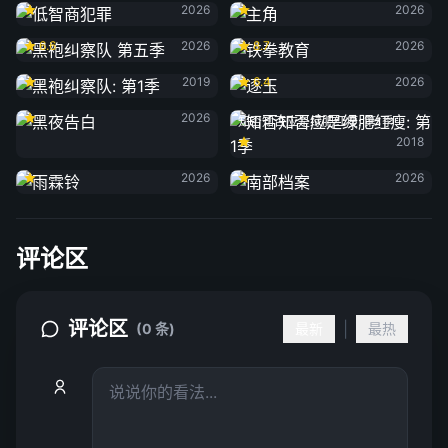
2026
2026
黑袍纠察队 第五季
铁拳教育
6.6
2026
8.7
2026
黑袍纠察队: 第1季
逐玉
2019
6.4
2026
黑夜告白
2026
知否知否应是绿肥红瘦: 第1季
2018
雨霖铃
南部档案
2026
2026
评论区
评论区
|
(0 条)
最新
最热