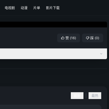
电视剧
动漫
片单
影片下载
赞
(
16
)
踩
(
0
)
|
最新
最热