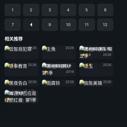
1
2
3
4
5
6
7
9
10
11
12
相关推荐
低智商犯罪
主角
2026
2026
黑袍纠察队 第五季
6.6
2026
铁拳教育
逐玉
8.7
2026
6.4
2026
黑袍纠察队: 第1季
2019
黑夜告白
雨霖铃
良陈美锦
2026
2026
2026
知否知否应是绿肥
红瘦: 第1季
2018