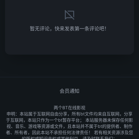
暂无评论，快来发表第一条评论吧！
会员通知
两个BT在线影视
申明：本站属于互联网自由分享，所有bt文件均来自互联网，分享
于互联网，本站只作为一个bt暂存平台； 本站服务器未保存任何影
视、音乐、游戏等资源或文件，且本站并不属于bt的提供者、制作
者、所有者，因此本站不承担任何法律责任！ 若有相关资源涉及您
的版权或知识产权或其他利益，请及时联系我们：