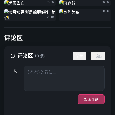
2026
2026
良陈美锦
2026
知否知否应是绿肥红瘦: 第1季
2018
评论区
评论区
|
(0 条)
最新
最热
发表评论