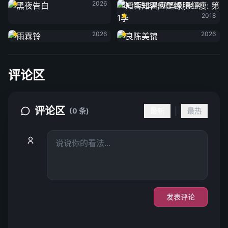
2026
知否知否应是绿肥红瘦: 第1季
2018
雨霖铃
良陈美锦
2026
2026
评论区
评论区
|
(0 条)
最新
最热
发表评论