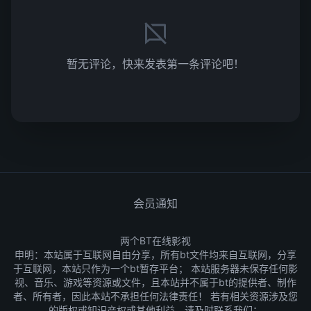
暂无评论，快来发表第一条评论吧！
会员通知
两个BT在线影视
申明：本站属于互联网自由分享，所有bt文件均来自互联网，分享
于互联网，本站只作为一个bt暂存平台； 本站服务器未保存任何影
视、音乐、游戏等资源或文件，且本站并不属于bt的提供者、制作
者、所有者，因此本站不承担任何法律责任！ 若有相关资源涉及您
的版权或知识产权或其他利益，请及时联系我们：