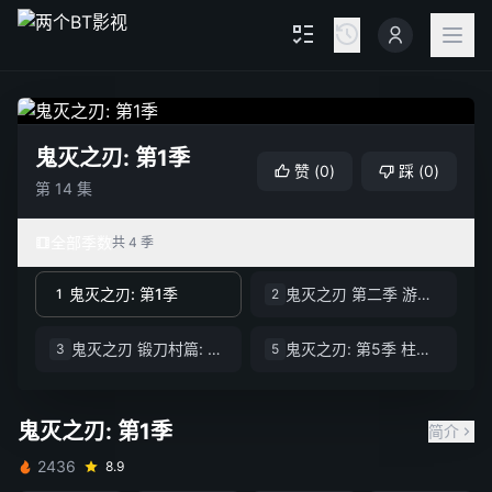
鬼灭之刃: 第1季
赞
(
0
)
踩
(
0
)
第 14 集
全部季数
共 4 季
鬼灭之刃: 第1季
鬼灭之刃 第二季 游郭篇
1
2
鬼灭之刃 锻刀村篇: 第3季
鬼灭之刃: 第5季 柱训练篇
3
5
鬼灭之刃: 第1季
简介
2436
8.9