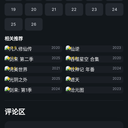
19
20
21
22
23
24
25
26
相关推荐
凡人修仙传
仙逆
9.6
2020
2023
剑来 第二季
吞噬星空 合集
7.4
2025
6.8
2020
完美世界
牧神记 年番
8.5
2021
8.8
2024
光阴之外
遮天
2025
2023
剑来: 第1季
沧元图
2024
2023
评论区