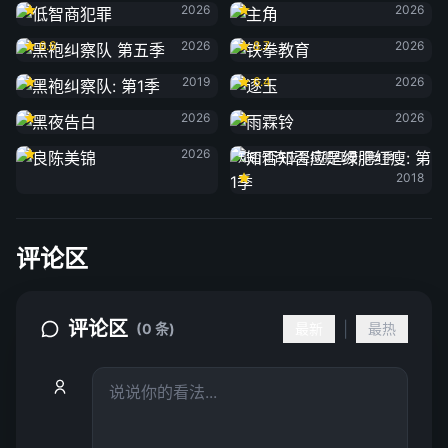
2026
2026
黑袍纠察队 第五季
铁拳教育
6.6
2026
8.7
2026
黑袍纠察队: 第1季
逐玉
2019
6.4
2026
黑夜告白
雨霖铃
2026
2026
良陈美锦
2026
知否知否应是绿肥红瘦: 第1季
2018
评论区
评论区
|
(0 条)
最新
最热